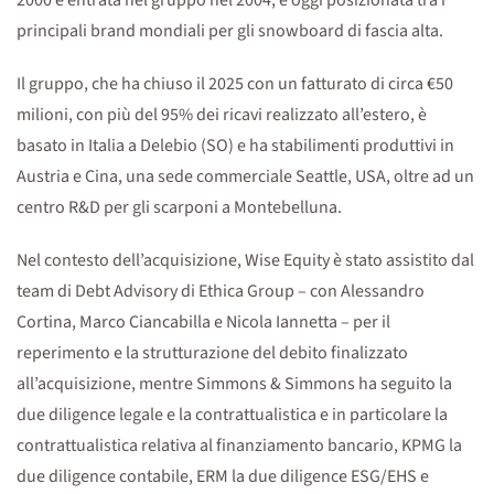
2000 e entrata nel gruppo nel 2004, è oggi posizionata tra i
principali brand mondiali per gli snowboard di fascia alta.
Il gruppo, che ha chiuso il 2025 con un fatturato di circa €50
milioni, con più del 95% dei ricavi realizzato all’estero, è
basato in Italia a Delebio (SO) e ha stabilimenti produttivi in
Austria e Cina, una sede commerciale Seattle, USA, oltre ad un
centro R&D per gli scarponi a Montebelluna.
Nel contesto dell’acquisizione, Wise Equity è stato assistito dal
team di Debt Advisory di Ethica Group – con Alessandro
Cortina, Marco Ciancabilla e Nicola Iannetta – per il
reperimento e la strutturazione del debito finalizzato
all’acquisizione, mentre Simmons & Simmons ha seguito la
due diligence legale e la contrattualistica e in particolare la
contrattualistica relativa al finanziamento bancario, KPMG la
due diligence contabile, ERM la due diligence ESG/EHS e