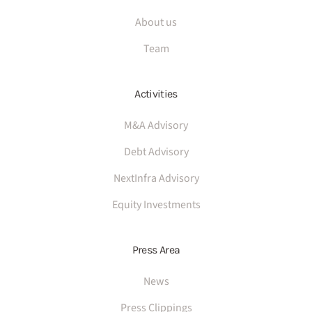
About us
Team
Activities
M&A Advisory
Debt Advisory
NextInfra Advisory
Equity Investments
Press Area
News
Press Clippings