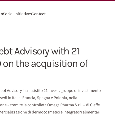
ia
Social initiatives
Contact
ebt Advisory with 21
on the acquisition of
Debt Advisory, ha assistito 21 Invest, gruppo di investimento
i in Italia, Francia, Spagna e Polonia, nella
ione – tramite la controllata Omega Pharma S.r.l. – di Cieffe
mercializzazione di dermocosmetici e integratori alimentari