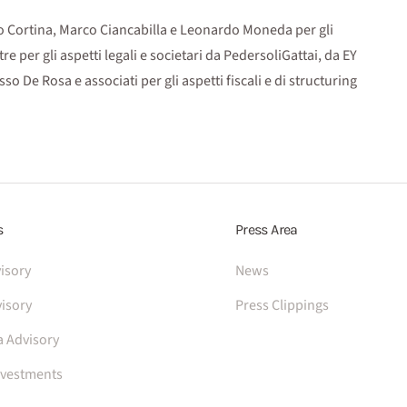
ro Cortina, Marco Ciancabilla e Leonardo Moneda per gli
e per gli aspetti legali e societari da PedersoliGattai, da EY
o De Rosa e associati per gli aspetti fiscali e di structuring
s
Press Area
isory
News
isory
Press Clippings
a Advisory
nvestments