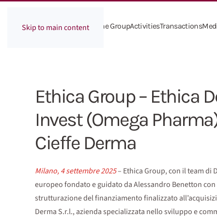
The Group
Activities
Transactions
Med
Skip to main content
Ethica Group – Ethica D
Invest (Omega Pharma) 
Cieffe Derma
Milano, 4 settembre 2025
– Ethica Group, con il team di 
europeo fondato e guidato da Alessandro Benetton con sed
strutturazione del finanziamento finalizzato all’acquisiz
Derma S.r.l., azienda specializzata nello sviluppo e com