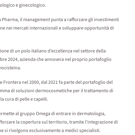
tologico e ginecologico.
a Pharma, il management punta a rafforzare gli investimenti
ione nei mercati internazionali e sviluppare opportunità di
ione di un polo italiano d’eccellenza nel settore della
embre 2024, azienda che annovera nel proprio portafoglio
mocisteina.
 Frontera nel 2000, dal 2021 fa parte del portafoglio del
amma di soluzioni dermocosmetiche per il trattamento di
a cura di pelle e capelli.
e permette al gruppo Omega di entrare in dermatologia,
orzare la copertura sul territorio, tramite l’integrazione di
he si rivolgono esclusivamente a medici specialisti.