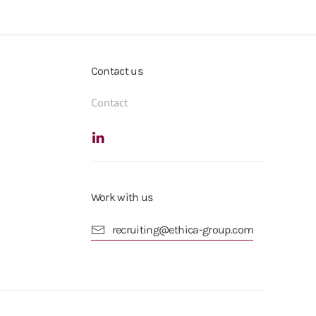
Contact us
Contact
Work with us
recruiting@ethica-group.com