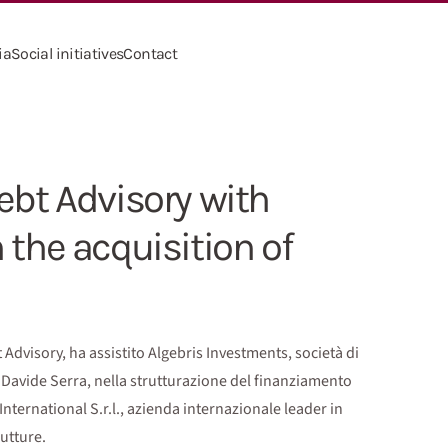
ia
Social initiatives
Contact
ebt Advisory with
 the acquisition of
 Advisory, ha assistito Algebris Investments, società di
Davide Serra, nella strutturazione del finanziamento
nternational S.r.l., azienda internazionale leader in
rutture.