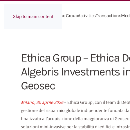
The Group
Activities
Transactions
Med
Skip to main content
Ethica Group – Ethica D
Algebris Investments in
Geosec
Milano, 30 aprile 2026
– Ethica Group, con il team di Debt
gestione del risparmio globale indipendente fondata da 
finalizzato all’acquisizione della maggioranza di Geosec I
soluzioni mini-invasive per la stabilità di edifici e infrast