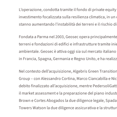
L’operazione, condotta tramite il fondo di private equity
investimento focalizzata sulla resilienza climatica, in un
stanno aumentando l’instabilità dei terreni e il rischio di
Fondata a Parma nel 2003, Geosec opera principalmente 
terreni e fondazioni di edifici e infrastrutture tramite i
ambientale. Geosec è attiva oggi sia sul mercato italian
in Francia, Spagna, Germania e Regno Unito, e ha realizza
Nel contesto dell’acquisizione, Algebris Green Transition
Group – con Alessandro Cortina, Marco Ciancabilla e Nico
debito finalizzato all’acquisizione, mentre PedersoliGat
il market assessment e la preparazione del piano industri
Brown e Cortes Abogados la due diligence legale, Spada Pa
Towers Watson la due diligence assicurativa e la struttu