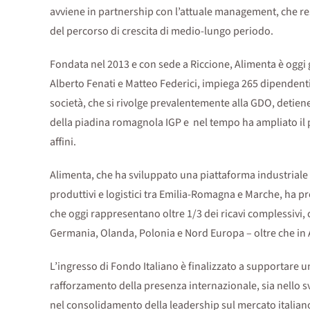
avviene in partnership con l’attuale management, che re
del percorso di crescita di medio-lungo periodo.
Fondata nel 2013 e con sede a Riccione, Alimenta è oggi 
Alberto Fenati e Matteo Federici, impiega 265 dipendenti e
società, che si rivolge prevalentemente alla GDO, detien
della piadina romagnola IGP e nel tempo ha ampliato il p
affini.
Alimenta, che ha sviluppato una piattaforma industriale so
produttivi e logistici tra Emilia-Romagna e Marche, ha p
che oggi rappresentano oltre 1/3 dei ricavi complessivi, 
Germania, Olanda, Polonia e Nord Europa – oltre che in 
L’ingresso di Fondo Italiano è finalizzato a supportare
rafforzamento della presenza internazionale, sia nello 
nel consolidamento della leadership sul mercato italiano