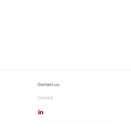
Contact us
Contact