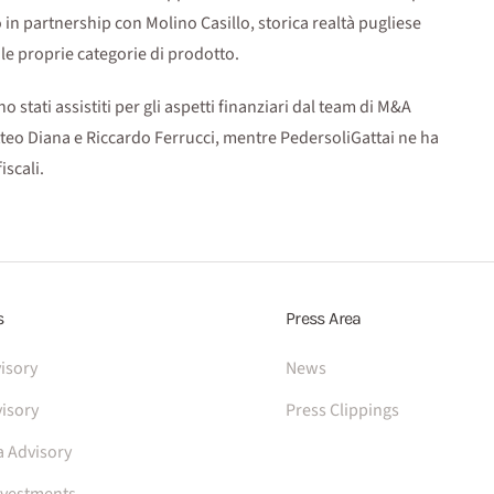
 in partnership con Molino Casillo, storica realtà pugliese
r le proprie categorie di prodotto.
o stati assistiti per gli aspetti finanziari dal team di M&A
teo Diana e Riccardo Ferrucci, mentre PedersoliGattai ne ha
iscali.
s
Press Area
isory
News
isory
Press Clippings
a Advisory