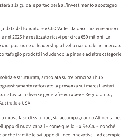
sterà alla guida e parteciperà all’investimento a sostegno
guidata dal fondatore e CEO Valter Baldacci insieme ai soci
 nel 2025 ha realizzato ricavi per circa €50 milioni. La
e una posizione di leadership a livello nazionale nel mercato
ortafoglio prodotti includendo la pinsa e ad altre categorie
lida e strutturata, articolata su tre principali hub
rogressivamente rafforzato la presenza sui mercati esteri,
con attività in diverse geografie europee – Regno Unito,
Australia e USA.
 una nuova fase di sviluppo, sia accompagnando Alimenta nel
sviluppo di nuovi canali – come quello Ho.Re.Ca. – nonché
 anche tramite lo sviluppo di linee innovative – ad esempio