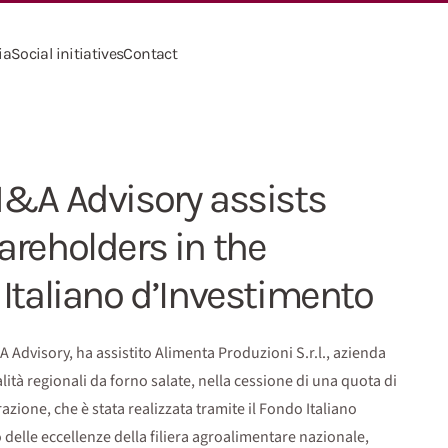
ia
Social initiatives
Contact
M&A Advisory assists
areholders in the
Italiano d’Investimento
A Advisory, ha assistito Alimenta Produzioni S.r.l., azienda
alità regionali da forno salate, nella cessione di una quota di
zione, che è stata realizzata tramite il Fondo Italiano
 delle eccellenze della filiera agroalimentare nazionale,