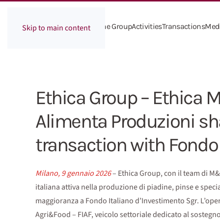
The Group
Activities
Transactions
Med
Skip to main content
Ethica Group – Ethica 
Alimenta Produzioni sh
transaction with Fondo 
Milano, 9 gennaio 2026
– Ethica Group, con il team di M&
italiana attiva nella produzione di piadine, pinse e speci
maggioranza a Fondo Italiano d’Investimento Sgr. L’opera
Agri&Food – FIAF, veicolo settoriale dedicato al sostegno