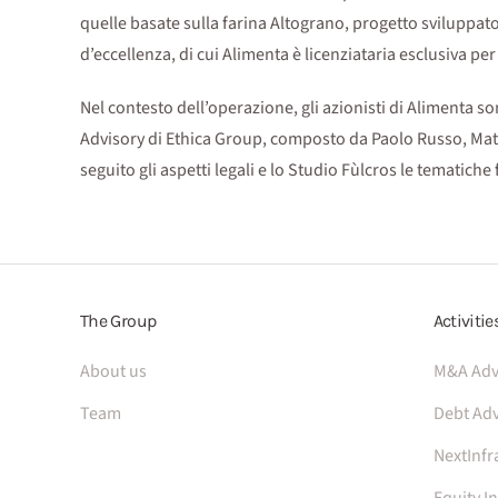
quelle basate sulla farina Altograno, progetto sviluppato
d’eccellenza, di cui Alimenta è licenziataria esclusiva pe
Nel contesto dell’operazione, gli azionisti di Alimenta son
Advisory di Ethica Group, composto da Paolo Russo, Mat
seguito gli aspetti legali e lo Studio Fùlcros le tematiche f
The Group
Activitie
About us
M&A Adv
Team
Debt Adv
NextInfr