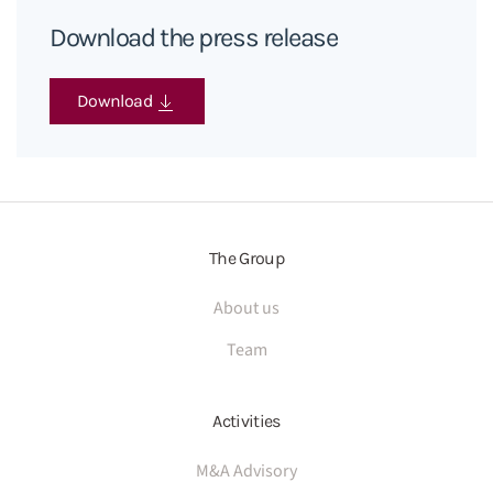
Download the press release
Download
The Group
About us
Team
Activities
M&A Advisory