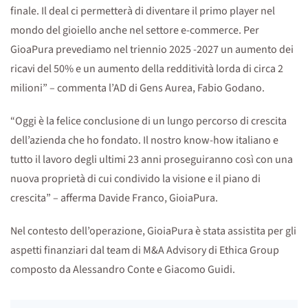
finale. Il deal ci permetterà di diventare il primo player nel
mondo del gioiello anche nel settore e-commerce. Per
GioaPura prevediamo nel triennio 2025 -2027 un aumento dei
ricavi del 50% e un aumento della redditività lorda di circa 2
milioni” – commenta l’AD di Gens Aurea, Fabio Godano.
“Oggi è la felice conclusione di un lungo percorso di crescita
dell’azienda che ho fondato. Il nostro know-how italiano e
tutto il lavoro degli ultimi 23 anni proseguiranno così con una
nuova proprietà di cui condivido la visione e il piano di
crescita” – afferma Davide Franco, GioiaPura.
Nel contesto dell’operazione, GioiaPura è stata assistita per gli
aspetti finanziari dal team di M&A Advisory di Ethica Group
composto da Alessandro Conte e Giacomo Guidi.