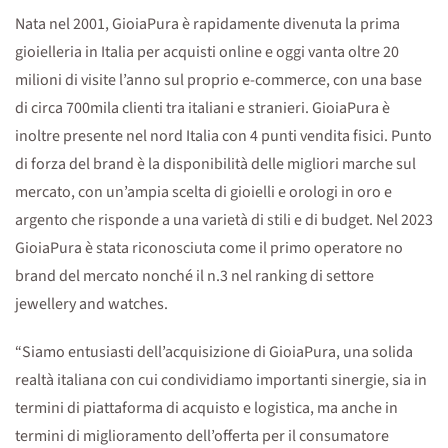
Nata nel 2001, GioiaPura è rapidamente divenuta la prima
gioielleria in Italia per acquisti online e oggi vanta oltre 20
milioni di visite l’anno sul proprio e-commerce, con una base
di circa 700mila clienti tra italiani e stranieri. GioiaPura è
inoltre presente nel nord Italia con 4 punti vendita fisici. Punto
di forza del brand è la disponibilità delle migliori marche sul
mercato, con un’ampia scelta di gioielli e orologi in oro e
argento che risponde a una varietà di stili e di budget. Nel 2023
GioiaPura è stata riconosciuta come il primo operatore no
brand del mercato nonché il n.3 nel ranking di settore
jewellery and watches.
“Siamo entusiasti dell’acquisizione di GioiaPura, una solida
realtà italiana con cui condividiamo importanti sinergie, sia in
termini di piattaforma di acquisto e logistica, ma anche in
termini di miglioramento dell’offerta per il consumatore