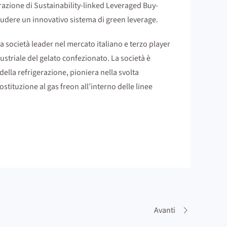
razione di Sustainability-linked Leveraged Buy-
cludere un innovativo sistema di green leverage.
a società leader nel mercato italiano e terzo player
striale del gelato confezionato. La società è
ella refrigerazione, pioniera nella svolta
ostituzione al gas freon all’interno delle linee
Avanti