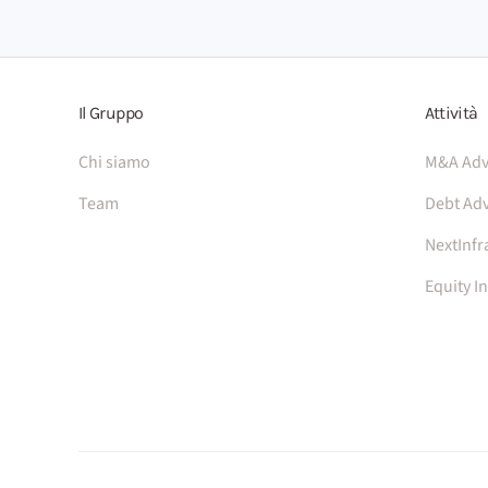
Il Gruppo
Attività
Chi siamo
M&A Adv
Team
Debt Adv
NextInfr
Equity I