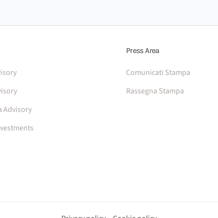
Press Area
isory
Comunicati Stampa
isory
Rassegna Stampa
a Advisory
nvestments