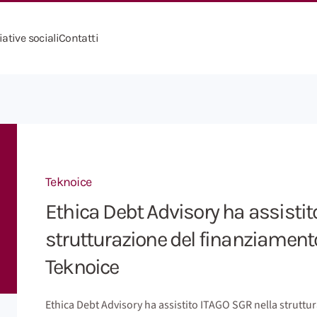
iative sociali
Contatti
Teknoice
Ethica Debt Advisory ha assistit
strutturazione del finanziamento
Teknoice
Ethica Debt Advisory ha assistito ITAGO SGR nella strutt