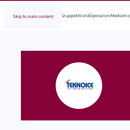
Il Gruppo
Attività
Operazioni
Media
Iniz
Skip to main content