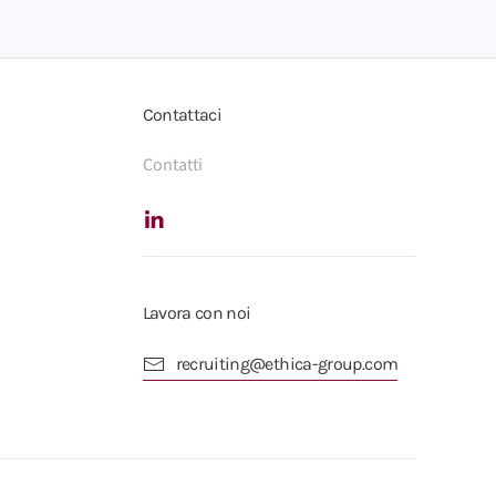
Contattaci
Contatti
Lavora con noi
recruiting@ethica-group.com