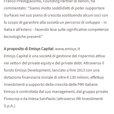
Franco Prestigiacomo, Founding Partner di Xenon, ha
commentato: “Siamo molto soddisfatti di poter supportare
Surfaces nel suo piano di crescita sostituendo alcuni soci con
lo scopo di garantire alla società un percorso di sviluppo – in
Italia e all’estero – facendo leva sulle significative competenze
tecnologiche presenti”
A proposito di Emisys Capital
: www.emisys.it
Emisys Capital è una società di gestione del risparmio attiva
nei settori del private equity e del private debt. Attraverso il
fondo Emisys Development, lanciato a fine 2013 con una
dotazione finanziaria iniziale di oltre € 130 milioni, effettua
investimenti a supporto della crescita delle PMI italiane.
Emisys è controllata dal suo management, dal gruppo privato
Fineurop e da Intesa SanPaolo (attraverso IMI Investimenti
S.p.A.).