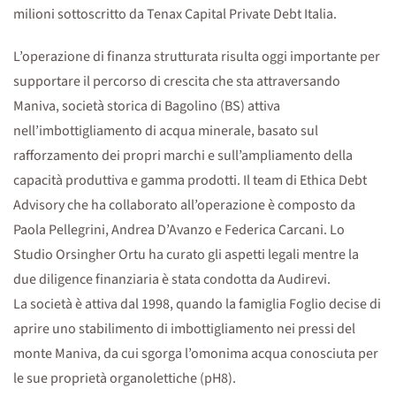
milioni sottoscritto da Tenax Capital Private Debt Italia.
L’operazione di finanza strutturata risulta oggi importante per
supportare il percorso di crescita che sta attraversando
Maniva, società storica di Bagolino (BS) attiva
nell’imbottigliamento di acqua minerale, basato sul
rafforzamento dei propri marchi e sull’ampliamento della
capacità produttiva e gamma prodotti. Il team di Ethica Debt
Advisory che ha collaborato all’operazione è composto da
Paola Pellegrini, Andrea D’Avanzo e Federica Carcani. Lo
Studio Orsingher Ortu ha curato gli aspetti legali mentre la
due diligence finanziaria è stata condotta da Audirevi.
La società è attiva dal 1998, quando la famiglia Foglio decise di
aprire uno stabilimento di imbottigliamento nei pressi del
monte Maniva, da cui sgorga l’omonima acqua conosciuta per
le sue proprietà organolettiche (pH8).