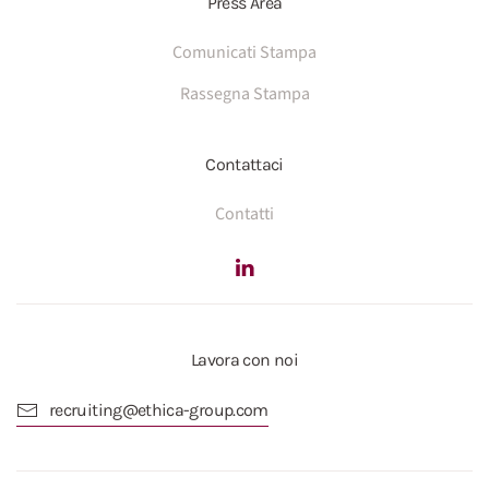
Press Area
Comunicati Stampa
Rassegna Stampa
Contattaci
Contatti
Lavora con noi
recruiting@ethica-group.com