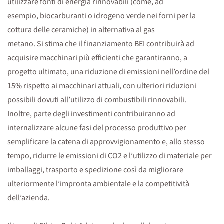
utilizzare fonti di energia rinnovabili (come, ad
esempio, biocarburanti o idrogeno verde nei forni per la
cottura delle ceramiche) in alternativa al gas
metano. Si stima che il finanziamento BEI contribuirà ad
acquisire macchinari più efficienti che garantiranno, a
progetto ultimato, una riduzione di emissioni nell’ordine del
15% rispetto ai macchinari attuali, con ulteriori riduzioni
possibili dovuti all’utilizzo di combustibili rinnovabili.
Inoltre, parte degli investimenti contribuiranno ad
internalizzare alcune fasi del processo produttivo per
semplificare la catena di approvvigionamento e, allo stesso
tempo, ridurre le emissioni di CO2 e l’utilizzo di materiale per
imballaggi, trasporto e spedizione così da migliorare
ulteriormente l’impronta ambientale e la competitività
dell’azienda.