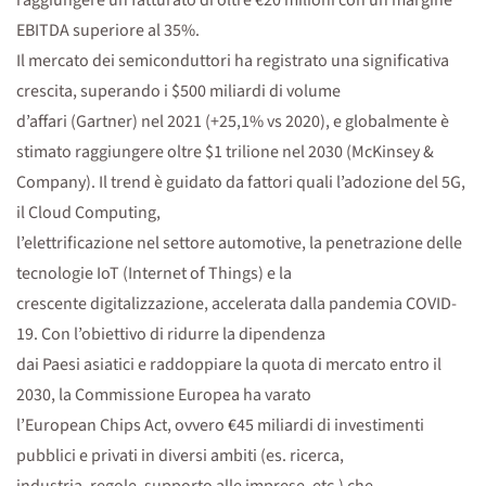
raggiungere un fatturato di oltre €20 milioni con un margine
EBITDA superiore al 35%.
Il mercato dei semiconduttori ha registrato una significativa
crescita, superando i $500 miliardi di volume
d’affari (Gartner) nel 2021 (+25,1% vs 2020), e globalmente è
stimato raggiungere oltre $1 trilione nel 2030 (McKinsey &
Company). Il trend è guidato da fattori quali l’adozione del 5G,
il Cloud Computing,
l’elettrificazione nel settore automotive, la penetrazione delle
tecnologie IoT (Internet of Things) e la
crescente digitalizzazione, accelerata dalla pandemia COVID-
19. Con l’obiettivo di ridurre la dipendenza
dai Paesi asiatici e raddoppiare la quota di mercato entro il
2030, la Commissione Europea ha varato
l’European Chips Act, ovvero €45 miliardi di investimenti
pubblici e privati in diversi ambiti (es. ricerca,