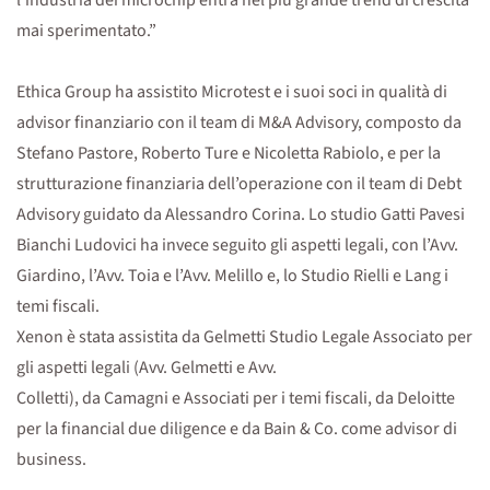
l’industria dei microchip entra nel più grande trend di crescita
mai sperimentato.”
Ethica Group ha assistito Microtest e i suoi soci in qualità di
advisor finanziario con il team di M&A Advisory, composto da
Stefano Pastore, Roberto Ture e Nicoletta Rabiolo, e per la
strutturazione finanziaria dell’operazione con il team di Debt
Advisory guidato da Alessandro Corina. Lo studio Gatti Pavesi
Bianchi Ludovici ha invece seguito gli aspetti legali, con l’Avv.
Giardino, l’Avv. Toia e l’Avv. Melillo e, lo Studio Rielli e Lang i
temi fiscali.
Xenon è stata assistita da Gelmetti Studio Legale Associato per
gli aspetti legali (Avv. Gelmetti e Avv.
Colletti), da Camagni e Associati per i temi fiscali, da Deloitte
per la financial due diligence e da Bain & Co. come advisor di
business.