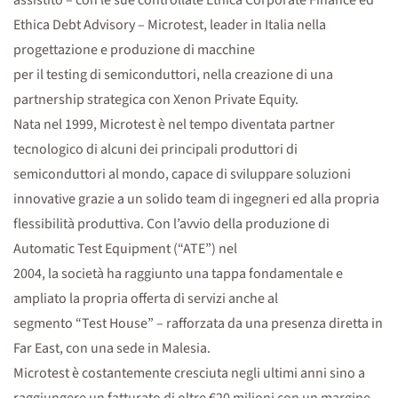
assistito – con le sue controllate Ethica Corporate Finance ed
Ethica Debt Advisory – Microtest, leader in Italia nella
progettazione e produzione di macchine
per il testing di semiconduttori, nella creazione di una
partnership strategica con Xenon Private Equity.
Nata nel 1999, Microtest è nel tempo diventata partner
tecnologico di alcuni dei principali produttori di
semiconduttori al mondo, capace di sviluppare soluzioni
innovative grazie a un solido team di ingegneri ed alla propria
flessibilità produttiva. Con l’avvio della produzione di
Automatic Test Equipment (“ATE”) nel
2004, la società ha raggiunto una tappa fondamentale e
ampliato la propria offerta di servizi anche al
segmento “Test House” – rafforzata da una presenza diretta in
Far East, con una sede in Malesia.
Microtest è costantemente cresciuta negli ultimi anni sino a