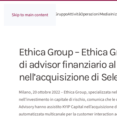
Il Gruppo
Attività
Operazioni
Media
Iniz
Skip to main content
Ethica Group – Ethica G
di advisor finanziario al
nell’acquisizione di Sel
Milano, 20 ottobre 2022 – Ethica Group, specializzata nel
nell’investimento in capitale di rischio, comunica che le
Advisory hanno assistito KYIP Capital nell’acquisizione d
automatizzata multicanale per la customer interaction a