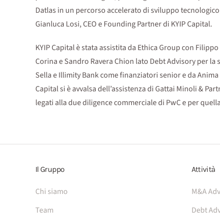
Datlas in un percorso accelerato di sviluppo tecnologico
Gianluca Losi, CEO e Founding Partner di KYIP Capital.
KYIP Capital è stata assistita da Ethica Group con Filippo
Corina e Sandro Ravera Chion lato Debt Advisory per la
Sella e Illimity Bank come finanziatori senior e da Anima
Capital si è avvalsa dell’assistenza di Gattai Minoli & Par
legati alla due diligence commerciale di PwC e per quella 
Il Gruppo
Attività
Chi siamo
M&A Adv
Team
Debt Adv