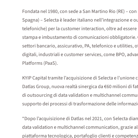
Fondata nel 1980, con sede a San Martino Rio (RE) – con altri
Spagna) – Selecta è leader italiano nell’integrazione e ou
telefoniche) per la customer interaction, oltre ad essere
stampa e imbustamento di comunicazioni obbligatorie. C
settori bancario, assicurativo, PA, telefonico e utilities, 
digitali, industriali e customer services, come BPO, adv
Platforms (PaaS).
KYIP Capital tramite l’acquisizione di Selecta e l’unione 
Datlas Group, nuova realtà sinergica da €60 milioni di fat
di outsourcing di data validation e multichannel commun
supporto dei processi di trasformazione delle informazi
“Dopo l’acquisizione di Datlas nel 2021, con Selecta diam
data validation e multichannel communication, grazie all
piattaforma tecnologica, portafoglio clienti e compete