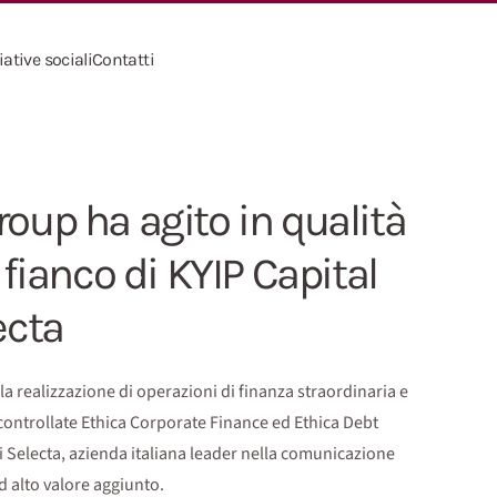
iative sociali
Contatti
roup ha agito in qualità
 fianco di KYIP Capital
ecta
la realizzazione di operazioni di finanza straordinaria e
 controllate Ethica Corporate Finance ed Ethica Debt
i Selecta, azienda italiana leader nella comunicazione
d alto valore aggiunto.