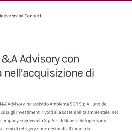
iative sociali
Contatti
M&A Advisory con
nell’acquisizione di
 M&A Advisory, ha assistito Ambienta SGR S.p.A., uno dei
s sugli investimenti rivolti alla sostenibilità ambientale, nel
o company Frigoveneta S.p.A. – di Bonera Refrigerazioni
sistemi di refrigerazione destinati all’industria