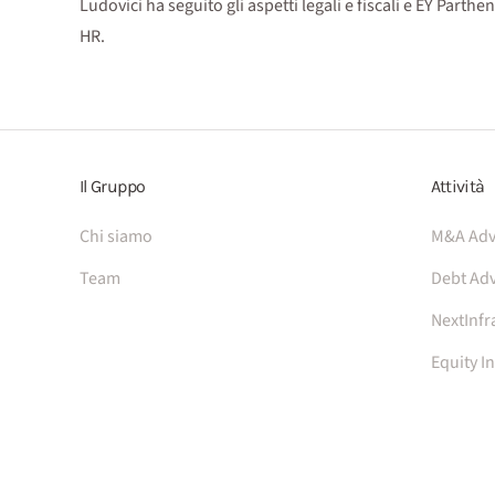
Ludovici ha seguito gli aspetti legali e fiscali e EY Parth
HR.
Il Gruppo
Attività
Chi siamo
M&A Adv
Team
Debt Adv
NextInfr
Equity I