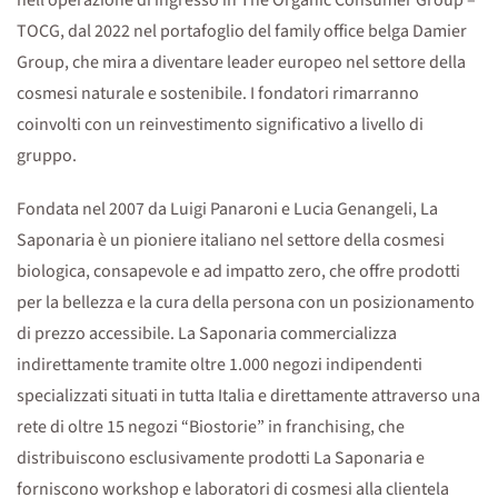
nell’operazione di ingresso in The Organic Consumer Group –
TOCG, dal 2022 nel portafoglio del family office belga Damier
Group, che mira a diventare leader europeo nel settore della
cosmesi naturale e sostenibile. I fondatori rimarranno
coinvolti con un reinvestimento significativo a livello di
gruppo.
Fondata nel 2007 da Luigi Panaroni e Lucia Genangeli, La
Saponaria è un pioniere italiano nel settore della cosmesi
biologica, consapevole e ad impatto zero, che offre prodotti
per la bellezza e la cura della persona con un posizionamento
di prezzo accessibile. La Saponaria commercializza
indirettamente tramite oltre 1.000 negozi indipendenti
specializzati situati in tutta Italia e direttamente attraverso una
rete di oltre 15 negozi “Biostorie” in franchising, che
distribuiscono esclusivamente prodotti La Saponaria e
forniscono workshop e laboratori di cosmesi alla clientela