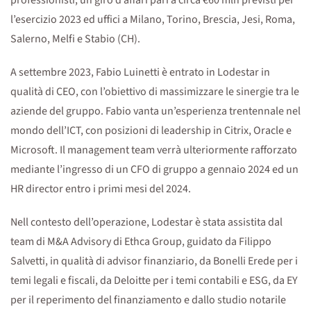
professionisti, un giro d’affari pari a circa €60 mln previsti per
l’esercizio 2023 ed uffici a Milano, Torino, Brescia, Jesi, Roma,
Salerno, Melfi e Stabio (CH).
A settembre 2023, Fabio Luinetti è entrato in Lodestar in
qualità di CEO, con l’obiettivo di massimizzare le sinergie tra le
aziende del gruppo. Fabio vanta un’esperienza trentennale nel
mondo dell’ICT, con posizioni di leadership in Citrix, Oracle e
Microsoft. Il management team verrà ulteriormente rafforzato
mediante l’ingresso di un CFO di gruppo a gennaio 2024 ed un
HR director entro i primi mesi del 2024.
Nell contesto dell’operazione, Lodestar è stata assistita dal
team di M&A Advisory di Ethca Group, guidato da Filippo
Salvetti, in qualità di advisor finanziario, da Bonelli Erede per i
temi legali e fiscali, da Deloitte per i temi contabili e ESG, da EY
per il reperimento del finanziamento e dallo studio notarile