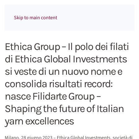
Menu
Skip to main content
Ethica Group – Il polo dei filati
di Ethica Global Investments
si veste di un nuovo nome e
consolida risultati record:
nasce Filidarte Group –
Shaping the future of Italian
yarn excellences
Milano, 28 giugno 2023 – Ethica Global Investments, società di