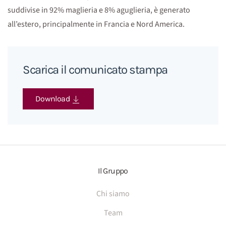
suddivise in 92% maglieria e 8% aguglieria, è generato
all’estero, principalmente in Francia e Nord America.
Scarica il comunicato stampa
Download
Il Gruppo
Chi siamo
Team