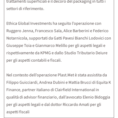
trattamenti superficiali e il decoro del packaging in tutti i
settori di riferimento.
Ethica Global Investments ha seguito l’operazione con
Ruggero Jenna, Francesco Sala, Alice Barberini e Federico
Notarnicola, supportati da Gatti Pavesi Bianchi Lodovici con
Giuseppe Toia e Gianmarco Melillo per gli aspetti legali e
rispettivamente da KPMG e dallo Studio Tributario Deiure
per gli aspetti contabili e fiscali.
Nel contesto dell’operazione Plast.Met è stata assistita da
Filippo Guicciardi, Andrea Dubini e Mattia Brucci di Equita K
Finance, partner italiano di Clairfield International in
qualità di advisor finanziario, dall’avvocato Elenio Bidoggia
per gli aspetti legali e dal dottor Riccardo Amati per gli
aspetti fiscali