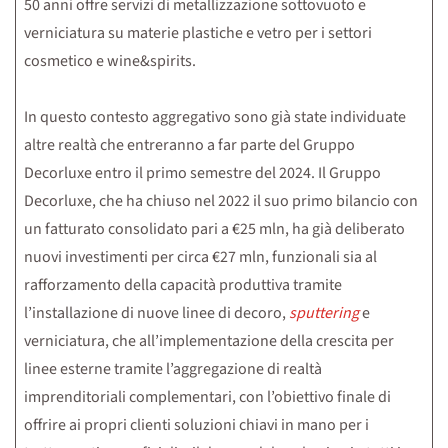
50 anni offre servizi di metallizzazione sottovuoto e
verniciatura su materie plastiche e vetro per i settori
cosmetico e wine&spirits.
In questo contesto aggregativo sono già state individuate
altre realtà che entreranno a far parte del Gruppo
Decorluxe entro il primo semestre del 2024. Il Gruppo
Decorluxe, che ha chiuso nel 2022 il suo primo bilancio con
un fatturato consolidato pari a €25 mln, ha già deliberato
nuovi investimenti per circa €27 mln, funzionali sia al
rafforzamento della capacità produttiva tramite
l’installazione di nuove linee di decoro,
sputtering
e
verniciatura, che all’implementazione della crescita per
linee esterne tramite l’aggregazione di realtà
imprenditoriali complementari, con l’obiettivo finale di
offrire ai propri clienti soluzioni chiavi in mano per i