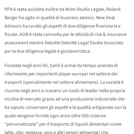
PFH è stata assistita inoltre da Nctm Studio Legale, Roland
Berger ha agito in qualità di business advisor, New Deal
Advisors ha curato gli aspetti di due diligence finanziaria e
fiscale. AON è stata coinvolta per le attività di risk & insurance
assessment mentre Deloitte Deloitte Legal Studio Associato
per la due diligence legale e giuslavoristica.
Fondata negli anni 60, Santi è ormai da tempo azienda di
riferimento per importanti player europei nel settore dei
trasporti (specialmente nel settore alimentare). La società è
riuscita negli anni a ricavarsi un ruolo di leader nella propria
nicchia di mercato grazie ad una produzione industriale che
ha saputo conservare gli aspetti e la qualità artigianale con la
quale vengono fornite ogni anno oltre 500 cisterne
“personalizzate” per il trasporto di liquidi alimentari come
latte, olio, melassa, vino e altri generi alimentari che