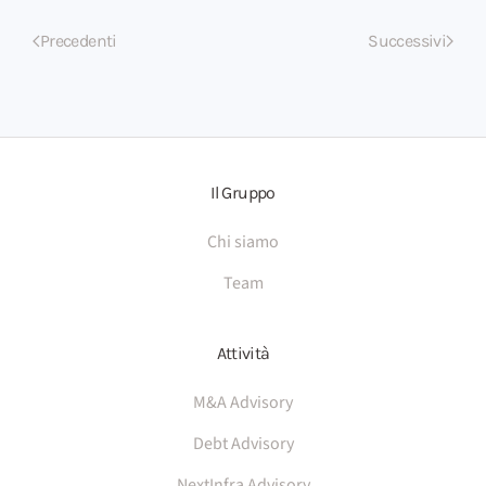
Precedenti
Successivi
Il Gruppo
Chi siamo
Team
Attività
M&A Advisory
Debt Advisory
NextInfra Advisory