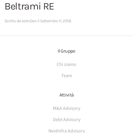
Beltrami RE
Scritto da
estroDev
il
Settembre 11, 2018
.
Il Gruppo
Chi siamo
Team
Attività
M&A Advisory
Debt Advisory
NextInfra Advisory