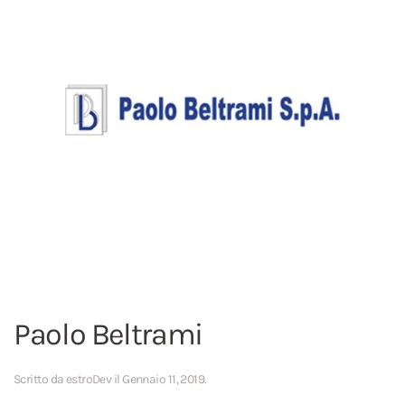
Paolo Beltrami
Scritto da
estroDev
il
Gennaio 11, 2019
.