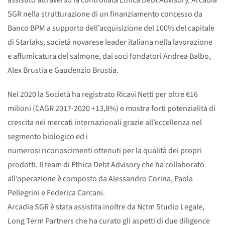
assistito attraverso la controllata Ethica Debt Advisory, Arcadia
SGR nella strutturazione di un finanziamento concesso da
Banco BPM a supporto dell’acquisizione del 100% del capitale
di Starlaks, società novarese leader italiana nella lavorazione
e affumicatura del salmone, dai soci fondatori Andrea Balbo,
Alex Brustia e Gaudenzio Brustia.
Nel 2020 la Società ha registrato Ricavi Netti per oltre €16
milioni (CAGR 2017-2020 +13,8%) e mostra forti potenzialità di
crescita nei mercati internazionali grazie all’eccellenza nel
segmento biologico ed i
numerosi riconoscimenti ottenuti per la qualità dei propri
prodotti. Il team di Ethica Debt Advisory che ha collaborato
all’operazione è composto da Alessandro Corina, Paola
Pellegrini e Federica Carcani.
Arcadia SGR è stata assistita inoltre da Nctm Studio Legale,
Long Term Partners che ha curato gli aspetti di due diligence