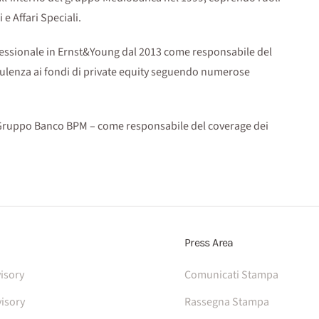
e Affari Speciali.
essionale in Ernst&Young dal 2013 come responsabile del
nsulenza ai fondi di private equity seguendo numerose
 – Gruppo Banco BPM – come responsabile del coverage dei
Press Area
isory
Comunicati Stampa
isory
Rassegna Stampa