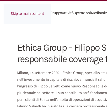
Il Gruppo
Attività
Operazioni
Media
Iniz
Skip to main content
Ethica Group – FIlippo 
responsabile coverage 
Milano, 14 settembre 2020 – Ethica Group, specializzata n
nell’investimento in capitale di rischio, annuncia il ra
l’ingresso di Flippo Salvetti come nuovo Responsabile de
pluriennale nel settore. Il suo contributo sarà fondamen
per i clienti di Ethica nell’ambito di operazioni di acquis
Filippo Salvetti ha iniziato la sua carriera professional