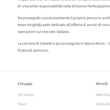
di crescente responsabilità nella divisione Partecipazioni 
Ha proseguito successivamente il proprio percorso prof
team Insight&Leads dedicato all’offerta di servizi di co
operazioni sul mercato italiano.
La carriera di Salvetti è poi proseguita in Banca Akros
financial sponsors.
Il Gruppo
Attività
Chi siamo
M&A Adv
Team
Debt Adv