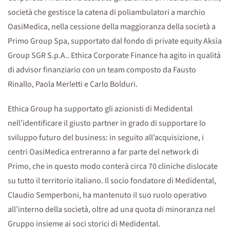
società che gestisce la catena di poliambulatori a marchio
OasiMedica, nella cessione della maggioranza della società a
Primo Group Spa, supportato dal fondo di private equity Aksìa
Group SGR S.p.A.. Ethica Corporate Finance ha agito in qualità
di advisor finanziario con un team composto da Fausto
Rinallo, Paola Merletti e Carlo Bolduri.
Ethica Group ha supportato gli azionisti di Medidental
nell’identificare il giusto partner in grado di supportare lo
sviluppo futuro del business: in seguito all’acquisizione, i
centri OasiMedica entreranno a far parte del network di
Primo, che in questo modo conterà circa 70 cliniche dislocate
su tutto il territorio italiano. Il socio fondatore di Medidental,
Claudio Semperboni, ha mantenuto il suo ruolo operativo
all’interno della società, oltre ad una quota di minoranza nel
Gruppo insieme ai soci storici di Medidental.