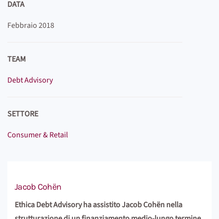
DATA
Febbraio 2018
TEAM
Debt Advisory
SETTORE
Consumer & Retail
Jacob Cohën
Ethica Debt Advisory ha assistito Jacob Cohën nella
strutturazione di un finanziamento medio-lungo termine